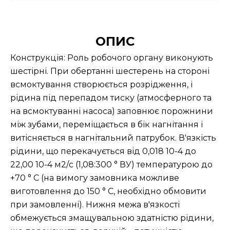
ОПИС
Конструкція: Роль робочого органу виконують
шестірні. При обертанні шестерень на стороні
всмоктування створюється розрідження, і
рідина під перепадом тиску (атмосферного та
на всмоктуванні насоса) заповнює порожнини
між зубами, переміщається в бік нагнітання і
витісняється в нагнітальний патрубок. В'язкість
рідини, що перекачується від 0,018 10-4 до
22,00 10-4 м2/с (1,08:300 ° ВУ) температурою до
+70 ° С (на вимогу замовника можливе
виготовлення до 150 ° С, необхідно обмовити
при замовленні). Нижня межа в'язкості
обмежується змащувальною здатністю рідини,