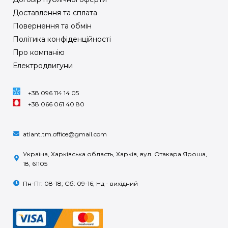
Доставлення та сплата
Повернення та обмін
Політика конфіденційності
Про компанію
Електродвигуни
+38 096 114 14 05
+38 066 061 40 80
atlant.tm.office@gmail.com
Україна, Харківська область, Харків, вул. Отакара Яроша,
18, 61105
Пн-Пт: 08-18; Сб: 09-16; Нд - вихідний