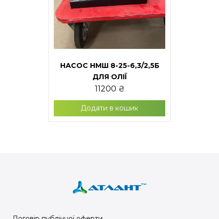
НАСОС НМШ 8-25-6,3/2,5Б
ДЛЯ ОЛІЇ
11200
₴
Додати в кошик
Договір публічної оферти