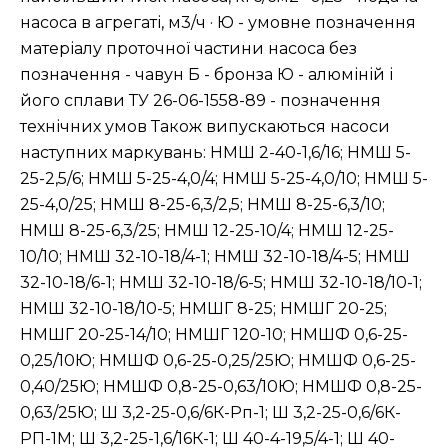
насоса в агрегаті, м3/ч · Ю - умовне позначення
матеріалу проточної частини насоса без
позначення - чавун Б - бронза Ю - алюміній і
його сплави ТУ 26-06-1558-89 - позначення
технічних умов Також випускаються насоси
наступних маркувань: НМШ 2-40-1,6/16; НМШ 5-
25-2,5/6; НМШ 5-25-4,0/4; НМШ 5-25-4,0/10; НМШ 5-
25-4,0/25; НМШ 8-25-6,3/2,5; НМШ 8-25-6,3/10;
НМШ 8-25-6,3/25; НМШ 12-25-10/4; НМШ 12-25-
10/10; НМШ 32-10-18/4-1; НМШ 32-10-18/4-5; НМШ
32-10-18/6-1; НМШ 32-10-18/6-5; НМШ 32-10-18/10-1;
НМШ 32-10-18/10-5; НМШГ 8-25; НМШГ 20-25;
НМШГ 20-25-14/10; НМШГ 120-10; НМШФ 0,6-25-
0,25/10Ю; НМШФ 0,6-25-0,25/25Ю; НМШФ 0,6-25-
0,40/25Ю; НМШФ 0,8-25-0,63/10Ю; НМШФ 0,8-25-
0,63/25Ю; Ш 3,2-25-0,6/6К-Рп-1; Ш 3,2-25-0,6/6К-
РП-1М; Ш 3,2-25-1,6/16К-1; Ш 40-4-19,5/4-1; Ш 40-