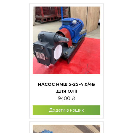
НАСОС НМШ 5-25-4,0/4Б
ДЛЯ ОЛІЇ
9400
₴
Додати в кошик