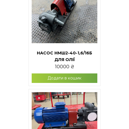
НАСОС НМШ2-40-1,6/16Б
ДЛЯ ОЛІЇ
10000
₴
Додати в кошик