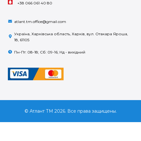
+38 066 061 40 80
atlant.tm.office@gmail.com
Україна, Харківська область, Харків, вул. Отакара Яроша,
18, 61105
Пн-Пт: 08-18; Сб: 09-16; Нд - вихідний
© Атлант ТМ 2026. Все права защищены.