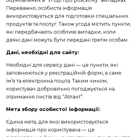
обумовлених в “Угоді про розсилку” випадках.
Переважно, особиста інформація
використовується для підготовки спеціальних
продуктів та послуг. Також угода містить пункти,
які передбачають особливі випадки, коли
деякі дані можуть бути передані третім особам.
Дані, необхідні для сайту:
Необхідні для сервісу дані — це пункти, які
заповнюються у реєстраційній формі, а саме
ім’я та електронна пошта. Таким чином,
користувач добровільно погоджується на
отримання листів від “Атлант”.
Мета збору особистої інформації:
Єдина мета, для якої використовується
інформація про користувача — це