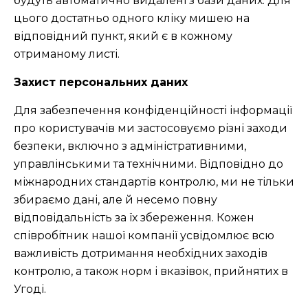
будуть автоматично видалені з бази даних. Для
цього достатньо одного кліку мишею на
відповідний пункт, який є в кожному
отриманому листі.
Захист персональних даних
Для забезпечення конфіденційності інформації
про користувачів ми застосовуємо різні заходи
безпеки, включно з адміністративними,
управлінськими та технічними. Відповідно до
міжнародних стандартів контролю, ми не тільки
збираємо дані, але й несемо повну
відповідальність за їх збереження. Кожен
співробітник нашої компанії усвідомлює всю
важливість дотримання необхідних заходів
контролю, а також норм і вказівок, прийнятих в
Угоді.