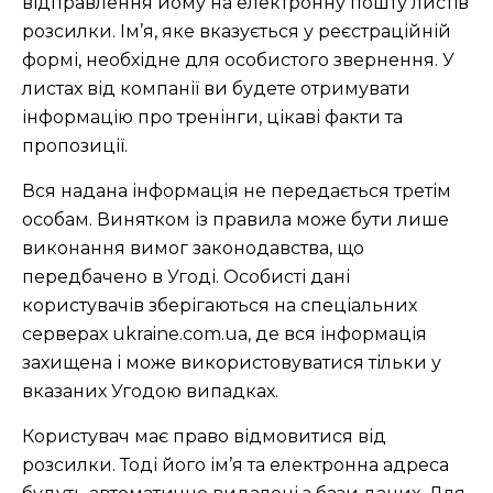
відправлення йому на електронну пошту листів
розсилки. Ім’я, яке вказується у реєстраційній
формі, необхідне для особистого звернення. У
листах від компанії ви будете отримувати
інформацію про тренінги, цікаві факти та
пропозиції.
Вся надана інформація не передається третім
особам. Винятком із правила може бути лише
виконання вимог законодавства, що
передбачено в Угоді. Особисті дані
користувачів зберігаються на спеціальних
серверах ukraine.com.ua, де вся інформація
захищена і може використовуватися тільки у
вказаних Угодою випадках.
Користувач має право відмовитися від
розсилки. Тоді його ім’я та електронна адреса