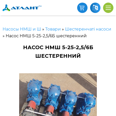
Насосы НМШ и Ш
»
Товари
»
Шестеренчаті насоси
»
Насос НМШ 5-25-2,5/6Б шестеренний
НАСОС НМШ 5-25-2,5/6Б
ШЕСТЕРЕННИЙ
<
>