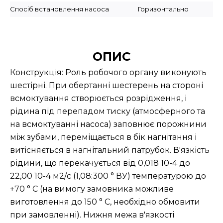
Спосіб встановлення насоса
Горизонтально
ОПИС
Конструкція: Роль робочого органу виконують
шестірні. При обертанні шестерень на стороні
всмоктування створюється розрідження, і
рідина під перепадом тиску (атмосферного та
на всмоктуванні насоса) заповнює порожнини
між зубами, переміщається в бік нагнітання і
витісняється в нагнітальний патрубок. В'язкість
рідини, що перекачується від 0,018 10-4 до
22,00 10-4 м2/с (1,08:300 ° ВУ) температурою до
+70 ° С (на вимогу замовника можливе
виготовлення до 150 ° С, необхідно обмовити
при замовленні). Нижня межа в'язкості