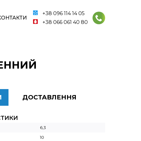
+38 096 114 14 05
КОНТАКТИ
+38 066 061 40 80
РЕННИЙ
И
ДОСТАВЛЕННЯ
СТИКИ
6,3
10