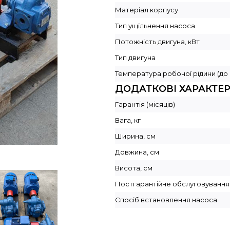
Матеріал корпусу
Тип ущільнення насоса
Потожність двигуна, кВт
Тип двигуна
Температура робочої рідини (до 
ДОДАТКОВІ ХАРАКТЕ
Гарантія (місяців)
Вага, кг
Ширина, см
Довжина, см
Висота, см
Постгарантійне обслуговування
Спосіб встановлення насоса