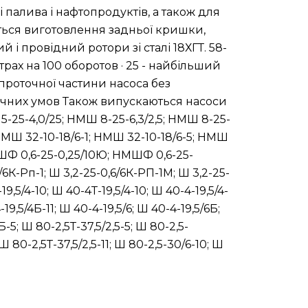
 палива і нафтопродуктів, а також для
ється виготовлення задньої кришки,
 і провідний ротори зі сталі 18ХГТ. 58-
рах на 100 оборотов · 25 - найбільший
у проточної частини насоса без
хнічних умов Також випускаються насоси
5-25-4,0/25; НМШ 8-25-6,3/2,5; НМШ 8-25-
 НМШ 32-10-18/6-1; НМШ 32-10-18/6-5; НМШ
МШФ 0,6-25-0,25/10Ю; НМШФ 0,6-25-
-Рп-1; Ш 3,2-25-0,6/6К-РП-1М; Ш 3,2-25-
-19,5/4-10; Ш 40-4Т-19,5/4-10; Ш 40-4-19,5/4-
-19,5/4Б-11; Ш 40-4-19,5/6; Ш 40-4-19,5/6Б;
5Б-5; Ш 80-2,5Т-37,5/2,5-5; Ш 80-2,5-
; Ш 80-2,5Т-37,5/2,5-11; Ш 80-2,5-30/6-10; Ш