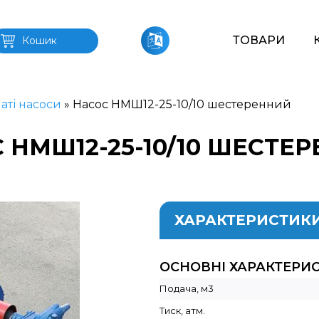
ТОВАРИ
Кошик
аті насоси
»
Насос НМШ12-25-10/10 шестеренний
 НМШ12-25-10/10 ШЕСТЕ
ХАРАКТЕРИСТИК
ОСНОВНІ ХАРАКТЕРИ
Подача, м3
Тиск, атм.