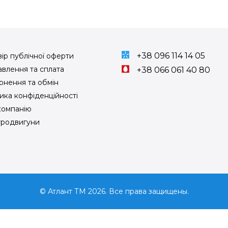
+38 096 114 14 05
ір публічної оферти
влення та сплата
+38 066 061 40 80
рнення та обмін
ика конфіденційності
компанію
тродвигуни
© Атлант ТМ 2026. Все права защищены.