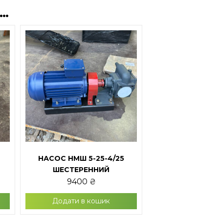
Я…
НАСОС НМШ 5-25-4/25
ШЕСТЕРЕННИЙ
9400
₴
Додати в кошик