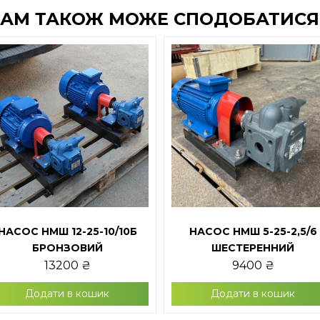
АМ ТАКОЖ МОЖЕ СПОДОБАТИС
НАСОС НМШ 12-25-10/10Б
НАСОС НМШ 5-25-2,5/6
БРОНЗОВИЙ
ШЕСТЕРЕННИЙ
13200
₴
9400
₴
Додати в кошик
Додати в кошик