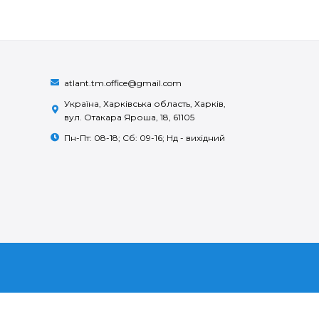
atlant.tm.office@gmail.com
Україна, Харківська область, Харків,
вул. Отакара Яроша, 18, 61105
Пн-Пт: 08-18; Сб: 09-16; Нд - вихідний