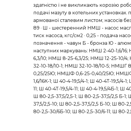
здатністю і не викликають корозію робо
подачі мазуту в котельних установках. 
армованої сталевим листом; насосів без 
89 · Ш - шестеренний НМШ - насос масля
тиск насоса, кгс/см2 · 0,25 - подача на
позначення - чавун Б - бронза Ю - алюм
наступних маркувань: НМШ 2-40-1,6/16; Н
6,3/10; НМШ 8-25-6,3/25; НМШ 12-25-10/4
32-10-18/10-1; НМШ 32-10-18/10-5; НМШГ
0,25/25Ю; НМШФ 0,6-25-0,40/25Ю; НМШФ 0
1,6/16К-1; Ш 40-4-19,5/4-1; Ш 40-4Т-19,5/4-1
11; Ш 40-4Т-19,5/4-11; Ш 40-4-19,5/4Б-1; Ш 4
Ш 80-2,5-37,5/2,5-1; Ш 80-2,5-37,5/2,5 Б-1; 
37,5/2,5-10; Ш 80-2,5-37,5/2,5 Б-10; Ш 80-2,
80-2,5-30/6Б-10; Ш 80-2,5-30/6-11; Ш 80-2,