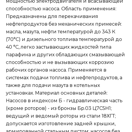
мощностью электродвигателя и всасывающей
способностью насоса. Область применения:
Предназначены для перекачивания
нефтепродуктов без механических примесей:
масла, мазута, нефти температурой до 343 К
(70°C) и дизельного топлива температурой до
40 °C, легко застывающих жидкостей типа
парафина и других обладающих смазывающей
способностью и не вызывающих коррозию
рабочих органов насоса. Применяется в
системах подачи топлива и нефтепродуктов, а
также для подачи мазута в котельных
установках. Материал основных деталей:
Насосов в индексом Б - гидравлическая часть
(кроме роторов) - из бронзы Бр.03 Ц7С5Н1;
ведущий и ведомый роторы из стали 18ХГТ;
допускается изготовление задней крышки,
армированной стальным листом; насосов без