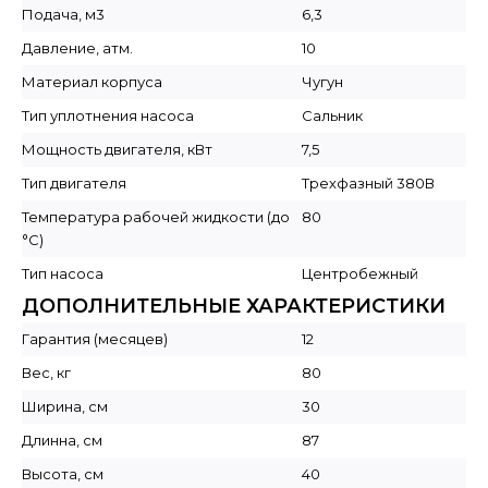
Подача, м3
6,3
Давление, атм.
10
Материал корпуса
Чугун
Тип уплотнения насоса
Сальник
Мощность двигателя, кВт
7,5
Тип двигателя
Трехфазный 380В
Температура рабочей жидкости (до
80
°C)
Тип насоса
Центробежный
ДОПОЛНИТЕЛЬНЫЕ ХАРАКТЕРИСТИКИ
Гарантия (месяцев)
12
Вес, кг
80
Ширина, см
30
Длинна, см
87
Высота, см
40