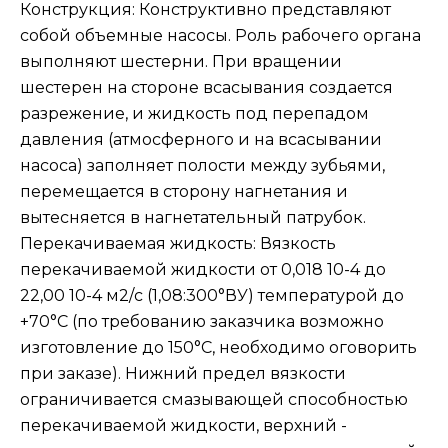
Конструкция: Конструктивно представляют
собой объемные насосы. Роль рабочего органа
выполняют шестерни. При вращении
шестерен на стороне всасывания создается
разрежение, и жидкость под перепадом
давления (атмосферного и на всасывании
насоса) заполняет полости между зубьями,
перемещается в сторону нагнетания и
вытесняется в нагнетательный патрубок.
Перекачиваемая жидкость: Вязкость
перекачиваемой жидкости от 0,018 10-4 до
22,00 10-4 м2/с (1,08:300°ВУ) температурой до
+70°С (по требованию заказчика возможно
изготовление до 150°С, необходимо оговорить
при заказе). Нижний предел вязкости
ограничивается смазывающей способностью
перекачиваемой жидкости, верхний -