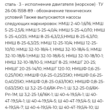
сталь · 3 - исполнение двигателя (морское) · ТУ
26-06-1558-89 - обозначение технических
условий Также выпускаются насосы
следующих маркировок: НМШ 2-40-1,6/16; НМШ
5-25-2,5/6; НМШ 5-25-4,0/4; НМШ 5-25-4,0/10; НМШ
5-25-4,0/25; НМШ 8-25-6,3/2,5;НМШ 8-25-6,3/10;
НМШ 8-25-6,3/25; НМШ 12-25-10/4; НМШ 12-25-
10/10; НМШ 32-10-18/4-1; НМШ 32-10-18/4-5; НМШ
32-10-18/6-1;НМШ 32-10-18/6-5; НМШ 32-10-18/10-1;
НМШ 32-10-18/10-5; НМШГ 8-25; НМШГ 20-25;
НМШГ 20-25-14/10; НМШГ 120-10; НМШФ 0,6-25-
0,25/10Ю; НМШФ 0,6-25-0,25/25Ю; НМШФ 0,6-25-
0,40/25Ю; НМШФ 0,8-25-0,63/10Ю; НМШФ 0,8-25-
0,63/25Ю; Ш 3,2-25-0,6/6К-Рп-1; Ш 3,2-25-0,6/6К-
Рп-1М; Ш 3,2-25-1,6/16К-1; Ш 40-4-19,5/4-1; Ш 40-
4Т-19,5/4-1; Ш 40-4-19,5/4-5; Ш 40-4Т-19,5/4-5; Ш 40-
4-19,5/4-7; Ш 40-4-19,5/4-10; Ш 40-4Т-19,5/4-10; Ш