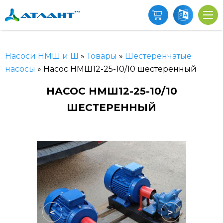
Насоси НМШ и Ш
»
Товары
»
Шестеренчатые
насосы
»
Насос НМШ12-25-10/10 шестеренный
НАСОС НМШ12-25-10/10
ШЕСТЕРЕННЫЙ
<
>