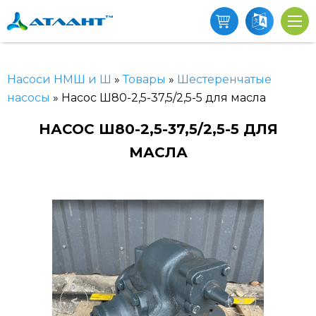
Насоси НМШ и Ш
»
Товары
»
Шестеренчатые
насосы
»
Насос Ш80-2,5-37,5/2,5-5 для масла
НАСОС Ш80-2,5-37,5/2,5-5 ДЛЯ
МАСЛА
<
>