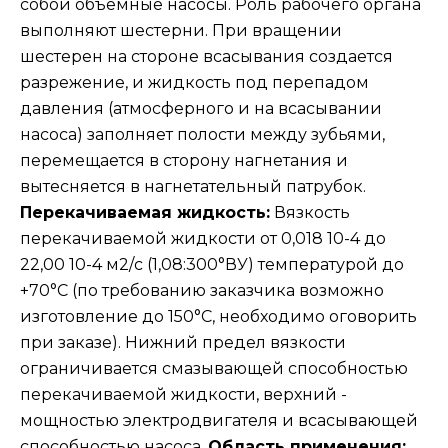
собой объемные насосы. Роль рабочего органа
выполняют шестерни. При вращении
шестерен на стороне всасывания создается
разрежение, и жидкость под перепадом
давления (атмосферного и на всасывании
насоса) заполняет полости между зубьями,
перемещается в сторону нагнетания и
вытесняется в нагнетательный патрубок.
Перекачиваемая жидкость:
Вязкость
перекачиваемой жидкости от 0,018 10-4 до
22,00 10-4 м2/с (1,08:300°ВУ) температурой до
+70°С (по требованию заказчика возможно
изготовление до 150°С, необходимо оговорить
при заказе). Нижний предел вязкости
ограничивается смазывающей способностью
перекачиваемой жидкости, верхний -
мощностью электродвигателя и всасывающей
способностью насоса.
Область применения: