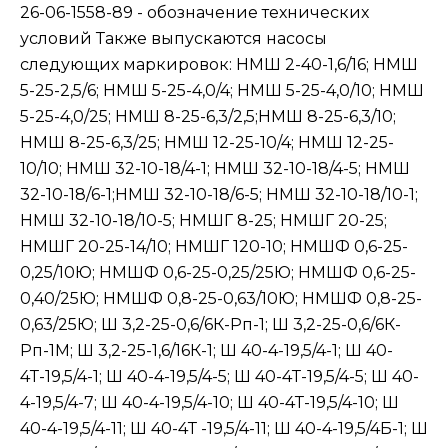
26-06-1558-89 - обозначение технических
условий Также выпускаются насосы
следующих маркировок: НМШ 2-40-1,6/16; НМШ
5-25-2,5/6; НМШ 5-25-4,0/4; НМШ 5-25-4,0/10; НМШ
5-25-4,0/25; НМШ 8-25-6,3/2,5;НМШ 8-25-6,3/10;
НМШ 8-25-6,3/25; НМШ 12-25-10/4; НМШ 12-25-
10/10; НМШ 32-10-18/4-1; НМШ 32-10-18/4-5; НМШ
32-10-18/6-1;НМШ 32-10-18/6-5; НМШ 32-10-18/10-1;
НМШ 32-10-18/10-5; НМШГ 8-25; НМШГ 20-25;
НМШГ 20-25-14/10; НМШГ 120-10; НМШФ 0,6-25-
0,25/10Ю; НМШФ 0,6-25-0,25/25Ю; НМШФ 0,6-25-
0,40/25Ю; НМШФ 0,8-25-0,63/10Ю; НМШФ 0,8-25-
0,63/25Ю; Ш 3,2-25-0,6/6К-Рп-1; Ш 3,2-25-0,6/6К-
Рп-1М; Ш 3,2-25-1,6/16К-1; Ш 40-4-19,5/4-1; Ш 40-
4Т-19,5/4-1; Ш 40-4-19,5/4-5; Ш 40-4Т-19,5/4-5; Ш 40-
4-19,5/4-7; Ш 40-4-19,5/4-10; Ш 40-4Т-19,5/4-10; Ш
40-4-19,5/4-11; Ш 40-4Т -19,5/4-11; Ш 40-4-19,5/4Б-1; Ш