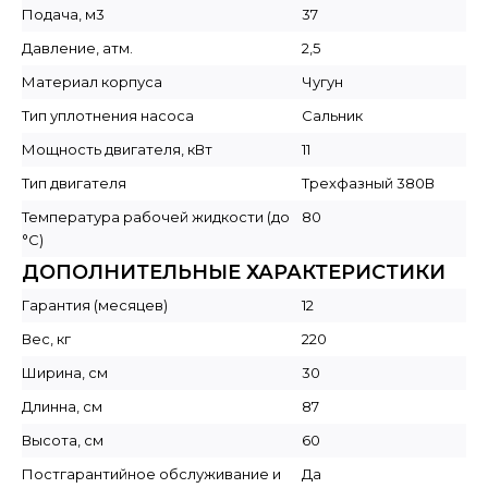
Подача, м3
37
Давление, атм.
2,5
Материал корпуса
Чугун
Тип уплотнения насоса
Сальник
Мощность двигателя, кВт
11
Тип двигателя
Трехфазный 380В
Температура рабочей жидкости (до
80
°C)
ДОПОЛНИТЕЛЬНЫЕ ХАРАКТЕРИСТИКИ
Гарантия (месяцев)
12
Вес, кг
220
Ширина, см
30
Длинна, см
87
Высота, см
60
Постгарантийное обслуживание и
Да