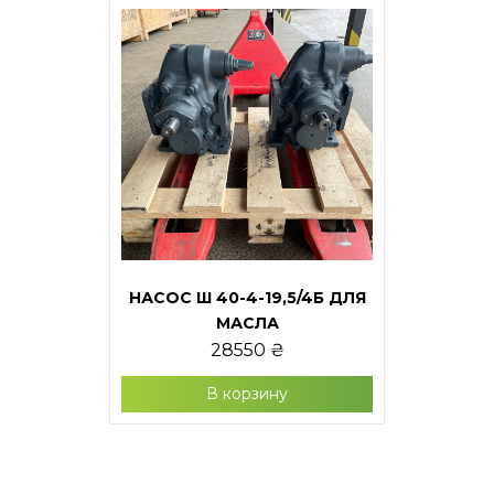
НАСОС Ш 40-4-19,5/4Б ДЛЯ
МАСЛА
28550
₴
В корзину