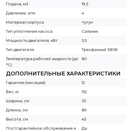
Подача, м3
19,5
Давление, атм.
4
Материал корпуса
Чугун
Тип уплотнения насоса
Сальник
Мощность двигателя, кВт
5,5
Тип двигателя
Трехфазный 380В
Температура рабочей жидкости (до
80
°C)
ДОПОЛНИТЕЛЬНЫЕ ХАРАКТЕРИСТИКИ
Гарантия (месяцев)
12
Вес, кг
152
Ширина, см
35
Длинна, см
89
Высота, см
45
Постгарантийное обслуживание и
Да