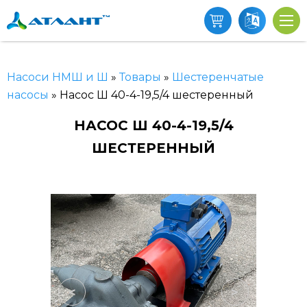
Насоси НМШ и Ш
»
Товары
»
Шестеренчатые
насосы
»
Насос Ш 40-4-19,5/4 шестеренный
НАСОС Ш 40-4-19,5/4
ШЕСТЕРЕННЫЙ
<
>