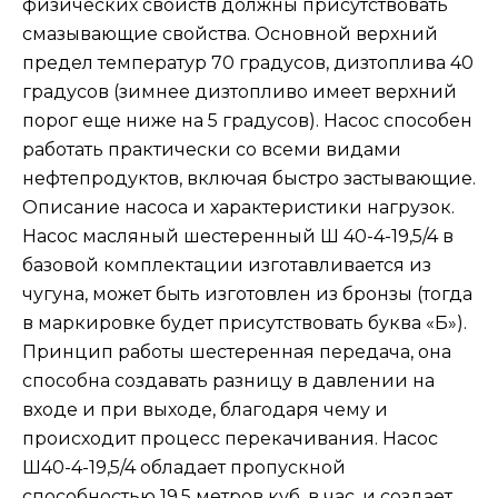
физических свойств должны присутствовать
смазывающие свойства. Основной верхний
предел температур 70 градусов, дизтоплива 40
градусов (зимнее дизтопливо имеет верхний
порог еще ниже на 5 градусов). Насос способен
работать практически со всеми видами
нефтепродуктов, включая быстро застывающие.
Описание насоса и характеристики нагрузок.
Насос масляный шестеренный Ш 40-4-19,5/4 в
базовой комплектации изготавливается из
чугуна, может быть изготовлен из бронзы (тогда
в маркировке будет присутствовать буква «Б»).
Принцип работы шестеренная передача, она
способна создавать разницу в давлении на
входе и при выходе, благодаря чему и
происходит процесс перекачивания. Насос
Ш40-4-19,5/4 обладает пропускной
способностью 19,5 метров куб. в час, и создает