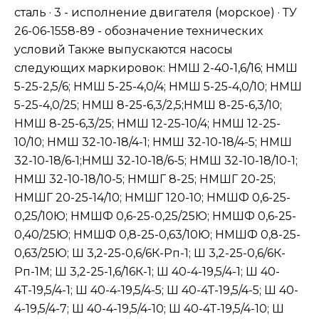
сталь · 3 - исполнение двигателя (морское) · ТУ
26-06-1558-89 - обозначение технических
условий Также выпускаются насосы
следующих маркировок: НМШ 2-40-1,6/16; НМШ
5-25-2,5/6; НМШ 5-25-4,0/4; НМШ 5-25-4,0/10; НМШ
5-25-4,0/25; НМШ 8-25-6,3/2,5;НМШ 8-25-6,3/10;
НМШ 8-25-6,3/25; НМШ 12-25-10/4; НМШ 12-25-
10/10; НМШ 32-10-18/4-1; НМШ 32-10-18/4-5; НМШ
32-10-18/6-1;НМШ 32-10-18/6-5; НМШ 32-10-18/10-1;
НМШ 32-10-18/10-5; НМШГ 8-25; НМШГ 20-25;
НМШГ 20-25-14/10; НМШГ 120-10; НМШФ 0,6-25-
0,25/10Ю; НМШФ 0,6-25-0,25/25Ю; НМШФ 0,6-25-
0,40/25Ю; НМШФ 0,8-25-0,63/10Ю; НМШФ 0,8-25-
0,63/25Ю; Ш 3,2-25-0,6/6К-Рп-1; Ш 3,2-25-0,6/6К-
Рп-1М; Ш 3,2-25-1,6/16К-1; Ш 40-4-19,5/4-1; Ш 40-
4Т-19,5/4-1; Ш 40-4-19,5/4-5; Ш 40-4Т-19,5/4-5; Ш 40-
4-19,5/4-7; Ш 40-4-19,5/4-10; Ш 40-4Т-19,5/4-10; Ш