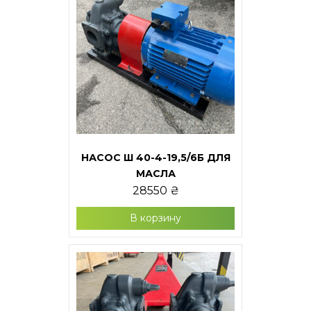
НАСОС Ш 40-4-19,5/6Б ДЛЯ
МАСЛА
28550
₴
В корзину