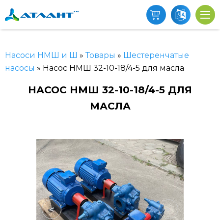
Насоси НМШ и Ш
»
Товары
»
Шестеренчатые
насосы
»
Насос НМШ 32-10-18/4-5 для масла
НАСОС НМШ 32-10-18/4-5 ДЛЯ
МАСЛА
<
>