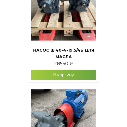
НАСОС Ш 40-4-19,5/4Б ДЛЯ
МАСЛА
28550
₴
В корзину