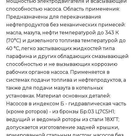
мощностью электродвигателя и всасывающей
способностью насоса. Область применения:
Предназначены для перекачивания
нефтепродуктов без механических примесей:
масла, мазута, нефти температурой до 343 К
(70°C) и дизельного топлива температурой до
40 °C, легко застывающих жидкостей типа
парафина и других обладающих смазывающей
способностью и не вызывающих коррозию
рабочих органов насоса. Применяется в
системах подачи топлива и нефтепродуктов, а
также для подачи мазута в котельных
установках. Материал основных деталей:
Насосов в индексом Б - гидравлическая часть
(кроме роторов) - из бронзы Бр.03 Ц7С5Н1;
ведущий и ведомый роторы из стали 18ХГТ;
допускается изготовление задней крышки,
армированной стальным листом; насосов без