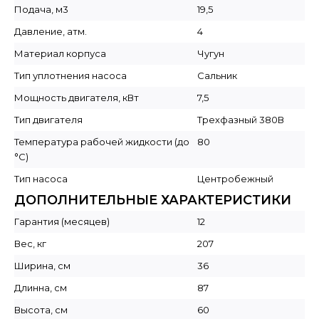
Подача, м3
19,5
Давление, атм.
4
Материал корпуса
Чугун
Тип уплотнения насоса
Сальник
Мощность двигателя, кВт
7,5
Тип двигателя
Трехфазный 380В
Температура рабочей жидкости (до
80
°C)
Тип насоса
Центробежный
ДОПОЛНИТЕЛЬНЫЕ ХАРАКТЕРИСТИКИ
Гарантия (месяцев)
12
Вес, кг
207
Ширина, см
36
Длинна, см
87
Высота, см
60