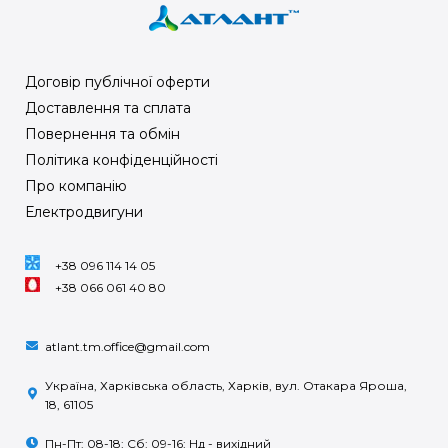
Договір публічної оферти
Доставлення та сплата
Повернення та обмін
Політика конфіденційності
Про компанію
Електродвигуни
+38 096 114 14 05
+38 066 061 40 80
atlant.tm.office@gmail.com
Україна, Харківська область, Харків, вул. Отакара Яроша,
18, 61105
Пн-Пт: 08-18; Сб: 09-16; Нд - вихідний