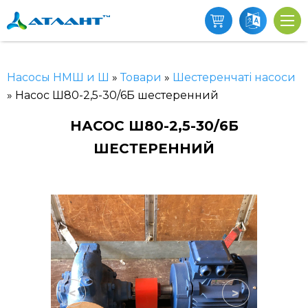
Насосы НМШ и Ш
»
Товари
»
Шестеренчаті насоси
»
Насос Ш80-2,5-30/6Б шестеренний
НАСОС Ш80-2,5-30/6Б
ШЕСТЕРЕННИЙ
<
>