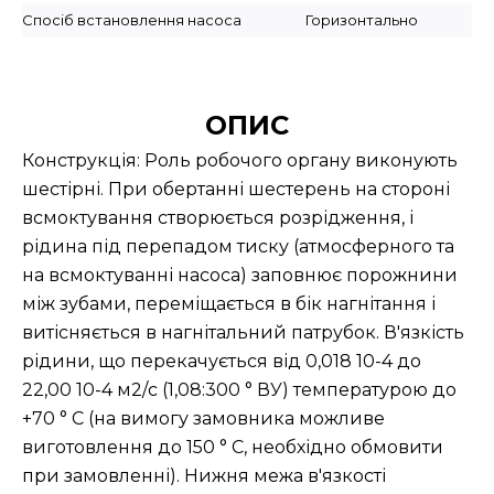
Спосіб встановлення насоса
Горизонтально
ОПИС
Конструкція: Роль робочого органу виконують
шестірні. При обертанні шестерень на стороні
всмоктування створюється розрідження, і
рідина під перепадом тиску (атмосферного та
на всмоктуванні насоса) заповнює порожнини
між зубами, переміщається в бік нагнітання і
витісняється в нагнітальний патрубок. В'язкість
рідини, що перекачується від 0,018 10-4 до
22,00 10-4 м2/с (1,08:300 ° ВУ) температурою до
+70 ° С (на вимогу замовника можливе
виготовлення до 150 ° С, необхідно обмовити
при замовленні). Нижня межа в'язкості