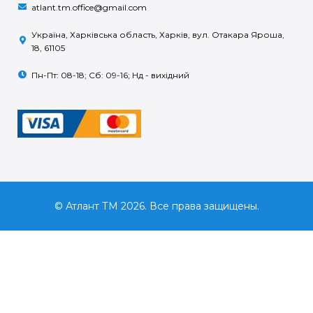
atlant.tm.office@gmail.com
Україна, Харківська область, Харків, вул. Отакара Яроша,
18, 61105
Пн-Пт: 08-18; Сб: 09-16; Нд - вихідний
© Атлант ТМ 2026. Все права защищены.