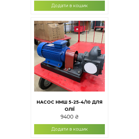
Додати в кошик
НАСОС НМШ 5-25-4/10 ДЛЯ
ОЛІЇ
9400
₴
Додати в кошик