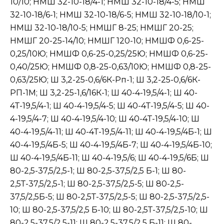
10/10; НМШ 32-10-18/4-1; НМШ 32-10-18/4-5; НМШ
32-10-18/6-1; НМШ 32-10-18/6-5; НМШ 32-10-18/10-1;
НМШ 32-10-18/10-5; НМШГ 8-25; НМШГ 20-25;
НМШГ 20-25-14/10; НМШГ 120-10; НМШФ 0,6-25-
0,25/10Ю; НМШФ 0,6-25-0,25/25Ю; НМШФ 0,6-25-
0,40/25Ю; НМШФ 0,8-25-0,63/10Ю; НМШФ 0,8-25-
0,63/25Ю; Ш 3,2-25-0,6/6К-Рп-1; Ш 3,2-25-0,6/6К-
РП-1М; Ш 3,2-25-1,6/16К-1; Ш 40-4-19,5/4-1; Ш 40-
4Т-19,5/4-1; Ш 40-4-19,5/4-5; Ш 40-4Т-19,5/4-5; Ш 40-
4-19,5/4-7; Ш 40-4-19,5/4-10; Ш 40-4Т-19,5/4-10; Ш
40-4-19,5/4-11; Ш 40-4Т-19,5/4-11; Ш 40-4-19,5/4Б-1; Ш
40-4-19,5/4Б-5; Ш 40-4-19,5/4Б-7; Ш 40-4-19,5/4Б-10;
Ш 40-4-19,5/4Б-11; Ш 40-4-19,5/6; Ш 40-4-19,5/6Б; Ш
80-2,5-37,5/2,5-1; Ш 80-2,5-37,5/2,5 Б-1; Ш 80-
2,5Т-37,5/2,5-1; Ш 80-2,5-37,5/2,5-5; Ш 80-2,5-
37,5/2,5Б-5; Ш 80-2,5Т-37,5/2,5-5; Ш 80-2,5-37,5/2,5-
10; Ш 80-2,5-37,5/2,5 Б-10; Ш 80-2,5Т-37,5/2,5-10; Ш
80-2,5-37,5/2,5-11; Ш 80-2,5-37,5/2,5 Б-11; Ш 80-