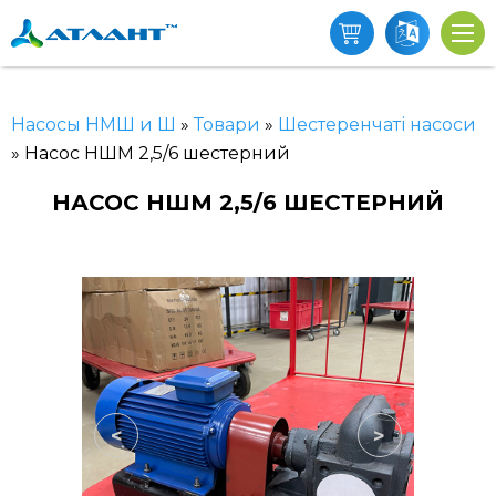
Насосы НМШ и Ш
»
Товари
»
Шестеренчаті насоси
»
Насос НШМ 2,5/6 шестерний
НАСОС НШМ 2,5/6 ШЕСТЕРНИЙ
<
>