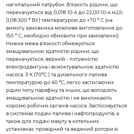
нагнітальний патрубок. В'язкість рідини, що
перекачується від 0,018 10-4 до 22,00 10-4 м2/с
(1,08:300 ° ВУ) температурою до +70 ° С (на
вимогу замовника можливе виготовлення до
150 ° С, необхідно обмовити при замовленні).
Нижня межа в'язкості обмежується
змащувальною здатністю рідини, що
перекачується, верхній - потужністю
електродвигуна і всмоктувальною здатністю
насоса. 3 К (70°C ) та дизельного палива
температурою до 40 °C, легко застигаючих
рідин типу парафіну та інших, що володіють
змащувальною здатністю і не викликають
корозію робочих органів насоса. Застосовується
в системах подачі палива і нафтопродуктів, а
також для подачі мазуту в котельних
установках. провідний та ведений ротори зі