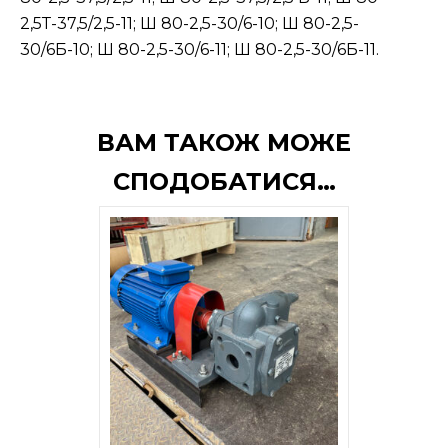
2,5Т-37,5/2,5-11; Ш 80-2,5-30/6-10; Ш 80-2,5-
30/6Б-10; Ш 80-2,5-30/6-11; Ш 80-2,5-30/6Б-11.
ВАМ ТАКОЖ МОЖЕ
СПОДОБАТИСЯ…