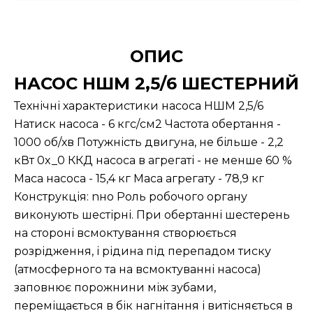
ОПИС
НАСОС НШМ 2,5/6 ШЕСТЕРНИЙ
Технічні характеристики насоса НШМ 2,5/6
Натиск насоса - 6 кгс/см2 Частота обертання -
1000 об/хв Потужність двигуна, не більше - 2,2
кВт 0x_0 ККД насоса в агрегаті - не менше 60 %
Маса насоса - 15,4 кг Маса агрегату - 78,9 кг
Конструкція: nно Роль робочого органу
виконують шестірні. При обертанні шестерень
на стороні всмоктування створюється
розрідження, і рідина під перепадом тиску
(атмосферного та на всмоктуванні насоса)
заповнює порожнини між зубами,
переміщається в бік нагнітання і витісняється в