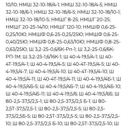
10/10; НМШ 32-10-18/4-1; НМШ 32-10-18/4-5; НМШ
32-10-18/6-1; НМШ 32-10-18/6-5; НМШ 32-10-18/10-1;
НМШ 32-10-18/10-5; НМШГ 8-25; НМШГ 20-25;
НМШГ 20-25-14/10; НМШГ 120-10; НМШФ 0,6-25-
0,25/10Ю; НМШФ 0,6-25-0,25/25Ю; НМШФ 0,6-25-
0,40/25Ю; НМШФ 0,8-25-0,63/10Ю; НМШФ 0,8-25-
0,63/25Ю; Ш 3,2-25-0,6/6К-Рп-1; Ш 3,2-25-0,6/6К-
РП-1М; Ш 3,2-25-1,6/16К-1; Ш 40-4-19,5/4-1; Ш 40-
4Т-19,5/4-1; Ш 40-4-19,5/4-5; Ш 40-4Т-19,5/4-5; Ш 40-
4-19,5/4-7; Ш 40-4-19,5/4-10; Ш 40-4Т-19,5/4-10; Ш
40-4-19,5/4-11; Ш 40-4Т-19,5/4-11; Ш 40-4-19,5/4Б-1; Ш
40-4-19,5/4Б-5; Ш 40-4-19,5/4Б-7; Ш 40-4-19,5/4Б-10;
Ш 40-4-19,5/4Б-11; Ш 40-4-19,5/6; Ш 40-4-19,5/6Б; Ш
80-2,5-37,5/2,5-1; Ш 80-2,5-37,5/2,5 Б-1; Ш 80-
2,5Т-37,5/2,5-1; Ш 80-2,5-37,5/2,5-5; Ш 80-2,5-
37,5/2,5Б-5; Ш 80-2,5Т-37,5/2,5-5; Ш 80-2,5-37,5/2,5-
10; Ш 80-2,5-37,5/2,5 Б-10; Ш 80-2,5Т-37,5/2,5-10; Ш