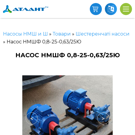
Насосы НМШ и Ш
»
Товари
»
Шестеренчаті насоси
»
Насос НМШФ 0,8-25-0,63/25Ю
НАСОС НМШФ 0,8-25-0,63/25Ю
<
>