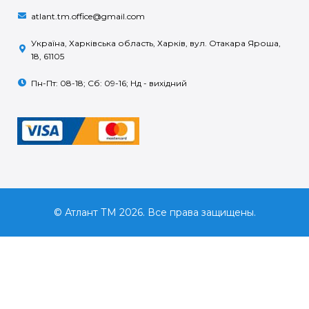
atlant.tm.office@gmail.com
Україна, Харківська область, Харків, вул. Отакара Яроша,
18, 61105
Пн-Пт: 08-18; Сб: 09-16; Нд - вихідний
© Атлант ТМ 2026. Все права защищены.