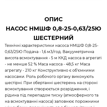
ОПИС
НАСОС НМШФ 0,8-25-0,63/25Ю
ШЕСТЕРНИЙ
Технічні характеристики насоса НМШФ 0,8-25-
0,63/25Ю Подача - 1,6 м3/год. Вакууметрична
висота всмоктування - 5 м ККД насоса в агрегаті
- не менше 52 % Маса насоса - 48,5 кг Маса
агрегату - 210 кг Конструктивно є об'ємними
насосами. Роль робочого органу виконують
шестірні. При обертанні шестерень на стороні
всмоктування створюється розрідження, і
рідина під перепадом тиску (атмосферного та
на всмоктуванні насоса) заповнює порожнини