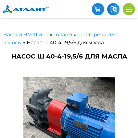
Насоси НМШ и Ш
»
Товары
»
Шестеренчатые
насосы
»
Насос Ш 40-4-19,5/6 для масла
НАСОС Ш 40-4-19,5/6 ДЛЯ МАСЛА
<
>