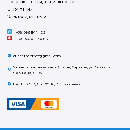
Политика конфиденциальности
О компании
Электродвигатели
+38 096 114 14 05
+38 066 061 40 80
atlant.tm.office@gmail.com
Украина, Харьковская область, Харьков, ул. Отакара
Яроша, 18, 61105
Пн-Пт: 08-18; Сб.: 09-16; Вс – выходной