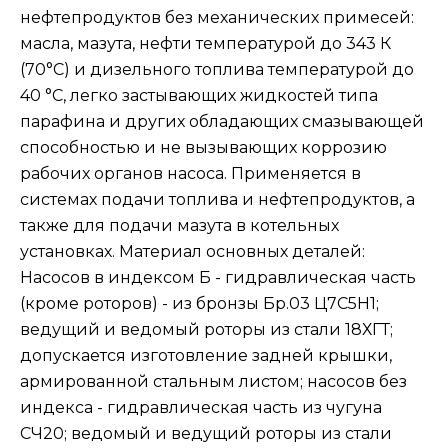
нефтепродуктов без механических примесей:
масла, мазута, нефти температурой до 343 К
(70°C) и дизельного топлива температурой до
40 °C, легко застывающих жидкостей типа
парафина и других обладающих смазывающей
способностью и не вызывающих коррозию
рабочих органов насоса. Применяется в
системах подачи топлива и нефтепродуктов, а
также для подачи мазута в котельных
установках. Материал основных деталей:
Насосов в индексом Б - гидравлическая часть
(кроме роторов) - из бронзы Бр.03 Ц7С5Н1;
ведущий и ведомый роторы из стали 18ХГТ;
допускается изготовление задней крышки,
армированной стальным листом; насосов без
индекса - гидравлическая часть из чугуна
СЧ20; ведомый и ведущий роторы из стали