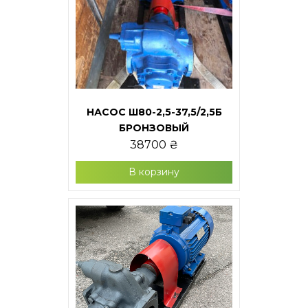
НАСОС Ш80-2,5-37,5/2,5Б
БРОНЗОВЫЙ
38700
₴
В корзину