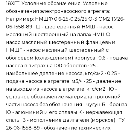
18ХГТ. Условные обозначения: Условные
обозначения электронасосного агрегата:
Например: НМШФ 0,6-25-0,25/25Ю-3 ОМ2 ТУ26-
06-1558-89 · Ш - шестеренный НМШ - насос
масляный шестеренный на лапах НМШФ -
насос масляный шестеренный фланцевый
НМШГ - насос масляный шестеренный с
обогревом (охлаждением) корпуса · 0,6 - подача
насоса в литрах на 100 оборотов · 25 -
наибольшее давление насоса, кгс/см2 · 0,25 -
подача насоса в агрегате, м3/ч · 25 - давление
на выходе из насоса в агрегате, кгс/см2 · Ю -
условное обозначение материала проточной
части насоса без обозначения - чугун Б - бронза
Ю - алюминий и его сплавы К - нержавеющая
сталь · 3 - исполнение двигателя (морское) · ТУ
26-06-1558-89 - обозначение технических