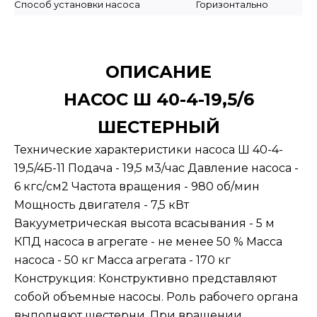
Способ установки насоса
Горизонтально
ОПИСАНИЕ
НАСОС Ш 40-4-19,5/6
ШЕСТЕРНЫЙ
Технические характеристики насоса Ш 40-4-
19,5/4Б-11 Подача - 19,5 м3/час Давление насоса -
6 кгс/см2 Частота вращения - 980 об/мин
Мощность двигателя - 7,5 кВт
Вакууметрическая высота всасывания - 5 м
КПД насоса в агрегате - не менее 50 % Масса
насоса - 50 кг Масса агрегата - 170 кг
Конструкция: Конструктивно представляют
собой объемные насосы. Роль рабочего органа
выполняют шестерни. При вращении