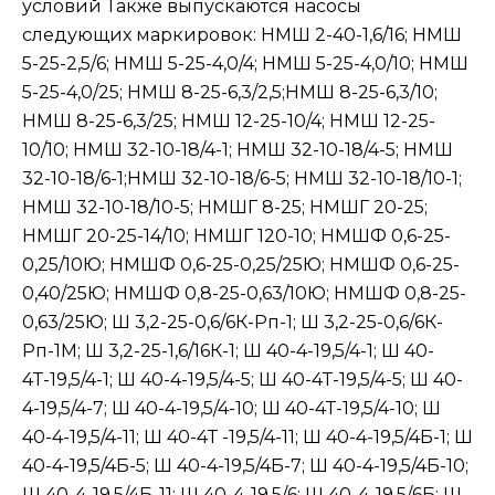
условий Также выпускаются насосы
следующих маркировок: НМШ 2-40-1,6/16; НМШ
5-25-2,5/6; НМШ 5-25-4,0/4; НМШ 5-25-4,0/10; НМШ
5-25-4,0/25; НМШ 8-25-6,3/2,5;НМШ 8-25-6,3/10;
НМШ 8-25-6,3/25; НМШ 12-25-10/4; НМШ 12-25-
10/10; НМШ 32-10-18/4-1; НМШ 32-10-18/4-5; НМШ
32-10-18/6-1;НМШ 32-10-18/6-5; НМШ 32-10-18/10-1;
НМШ 32-10-18/10-5; НМШГ 8-25; НМШГ 20-25;
НМШГ 20-25-14/10; НМШГ 120-10; НМШФ 0,6-25-
0,25/10Ю; НМШФ 0,6-25-0,25/25Ю; НМШФ 0,6-25-
0,40/25Ю; НМШФ 0,8-25-0,63/10Ю; НМШФ 0,8-25-
0,63/25Ю; Ш 3,2-25-0,6/6К-Рп-1; Ш 3,2-25-0,6/6К-
Рп-1М; Ш 3,2-25-1,6/16К-1; Ш 40-4-19,5/4-1; Ш 40-
4Т-19,5/4-1; Ш 40-4-19,5/4-5; Ш 40-4Т-19,5/4-5; Ш 40-
4-19,5/4-7; Ш 40-4-19,5/4-10; Ш 40-4Т-19,5/4-10; Ш
40-4-19,5/4-11; Ш 40-4Т -19,5/4-11; Ш 40-4-19,5/4Б-1; Ш
40-4-19,5/4Б-5; Ш 40-4-19,5/4Б-7; Ш 40-4-19,5/4Б-10;
Ш 40-4-19,5/4Б-11; Ш 40-4-19,5/6; Ш 40-4-19,5/6Б; Ш