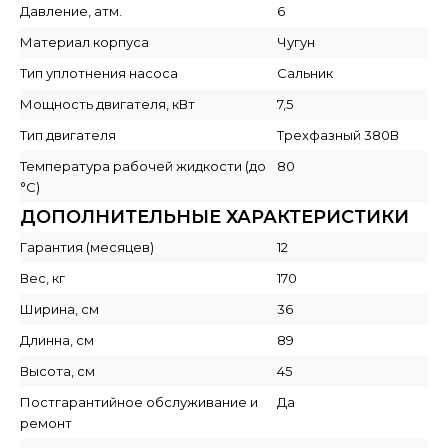
Давление, атм.
6
Материал корпуса
Чугун
Тип уплотнения насоса
Сальник
Мощность двигателя, кВт
7,5
Тип двигателя
Трехфазный 380В
Температура рабочей жидкости (до
80
°C)
ДОПОЛНИТЕЛЬНЫЕ ХАРАКТЕРИСТИКИ
Гарантия (месяцев)
12
Вес, кг
170
Ширина, см
36
Длинна, см
89
Высота, см
45
Постгарантийное обслуживание и
Да
ремонт