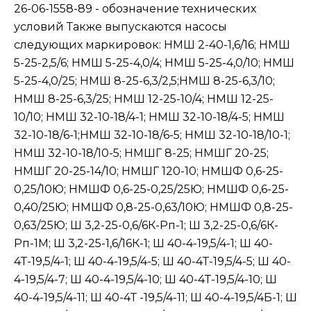
26-06-1558-89 - обозначение технических
условий Также выпускаются насосы
следующих маркировок: НМШ 2-40-1,6/16; НМШ
5-25-2,5/6; НМШ 5-25-4,0/4; НМШ 5-25-4,0/10; НМШ
5-25-4,0/25; НМШ 8-25-6,3/2,5;НМШ 8-25-6,3/10;
НМШ 8-25-6,3/25; НМШ 12-25-10/4; НМШ 12-25-
10/10; НМШ 32-10-18/4-1; НМШ 32-10-18/4-5; НМШ
32-10-18/6-1;НМШ 32-10-18/6-5; НМШ 32-10-18/10-1;
НМШ 32-10-18/10-5; НМШГ 8-25; НМШГ 20-25;
НМШГ 20-25-14/10; НМШГ 120-10; НМШФ 0,6-25-
0,25/10Ю; НМШФ 0,6-25-0,25/25Ю; НМШФ 0,6-25-
0,40/25Ю; НМШФ 0,8-25-0,63/10Ю; НМШФ 0,8-25-
0,63/25Ю; Ш 3,2-25-0,6/6К-Рп-1; Ш 3,2-25-0,6/6К-
Рп-1М; Ш 3,2-25-1,6/16К-1; Ш 40-4-19,5/4-1; Ш 40-
4Т-19,5/4-1; Ш 40-4-19,5/4-5; Ш 40-4Т-19,5/4-5; Ш 40-
4-19,5/4-7; Ш 40-4-19,5/4-10; Ш 40-4Т-19,5/4-10; Ш
40-4-19,5/4-11; Ш 40-4Т -19,5/4-11; Ш 40-4-19,5/4Б-1; Ш