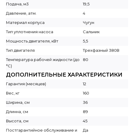
Подача, м3
19,5
Давление, атм.
4
Материал корпуса
Чугун
Тип уплотнения насоса
Сальник
Мощность двигателя, кВт
5,5
Тип двигателя
Трехфазный 380В
Температура рабочей жидкости (до
80
°C)
ДОПОЛНИТЕЛЬНЫЕ ХАРАКТЕРИСТИКИ
Гарантия (месяцев)
12
Вес, кг
160
Ширина, см
36
Длинна, см
89
Высота, см
45
Постгарантийное обслуживание и
Да