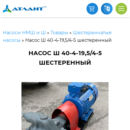
Насоси НМШ и Ш
»
Товары
»
Шестеренчатые
насосы
»
Насос Ш 40-4-19,5/4-5 шестеренный
НАСОС Ш 40-4-19,5/4-5
ШЕСТЕРЕННЫЙ
<
>