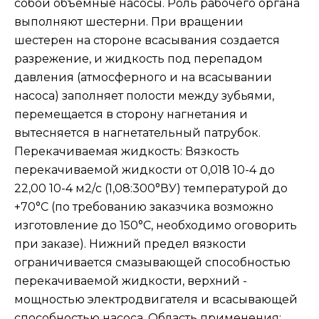
собой объемные насосы. Роль рабочего органа
выполняют шестерни. При вращении
шестерен на стороне всасывания создается
разрежение, и жидкость под перепадом
давления (атмосферного и на всасывании
насоса) заполняет полости между зубьями,
перемещается в сторону нагнетания и
вытесняется в нагнетательный патрубок.
Перекачиваемая жидкость: Вязкость
перекачиваемой жидкости от 0,018 10-4 до
22,00 10-4 м2/с (1,08:300°ВУ) температурой до
+70°С (по требованию заказчика возможно
изготовление до 150°С, необходимо оговорить
при заказе). Нижний предел вязкости
ограничивается смазывающей способностью
перекачиваемой жидкости, верхний -
мощностью электродвигателя и всасывающей
способностью насоса. Область применения: