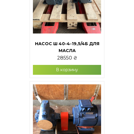
НАСОС Ш 40-4-19,5/4Б ДЛЯ
МАСЛА
28550
₴
В корзину