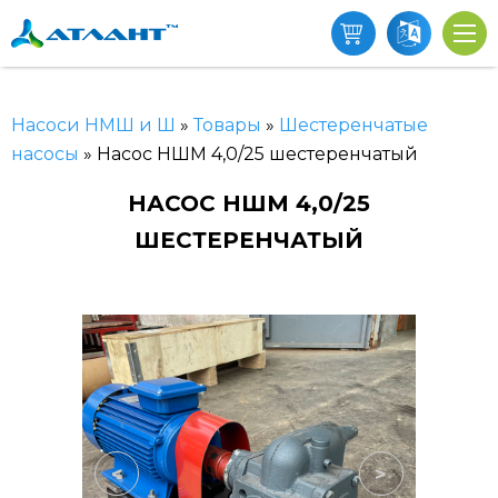
Насоси НМШ и Ш
»
Товары
»
Шестеренчатые
насосы
»
Насос НШМ 4,0/25 шестеренчатый
НАСОС НШМ 4,0/25
ШЕСТЕРЕНЧАТЫЙ
<
>