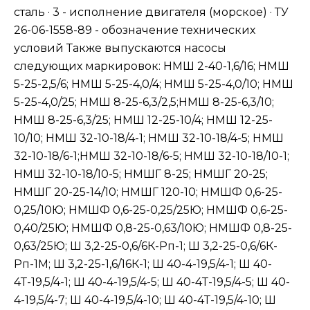
сталь · 3 - исполнение двигателя (морское) · ТУ
26-06-1558-89 - обозначение технических
условий Также выпускаются насосы
следующих маркировок: НМШ 2-40-1,6/16; НМШ
5-25-2,5/6; НМШ 5-25-4,0/4; НМШ 5-25-4,0/10; НМШ
5-25-4,0/25; НМШ 8-25-6,3/2,5;НМШ 8-25-6,3/10;
НМШ 8-25-6,3/25; НМШ 12-25-10/4; НМШ 12-25-
10/10; НМШ 32-10-18/4-1; НМШ 32-10-18/4-5; НМШ
32-10-18/6-1;НМШ 32-10-18/6-5; НМШ 32-10-18/10-1;
НМШ 32-10-18/10-5; НМШГ 8-25; НМШГ 20-25;
НМШГ 20-25-14/10; НМШГ 120-10; НМШФ 0,6-25-
0,25/10Ю; НМШФ 0,6-25-0,25/25Ю; НМШФ 0,6-25-
0,40/25Ю; НМШФ 0,8-25-0,63/10Ю; НМШФ 0,8-25-
0,63/25Ю; Ш 3,2-25-0,6/6К-Рп-1; Ш 3,2-25-0,6/6К-
Рп-1М; Ш 3,2-25-1,6/16К-1; Ш 40-4-19,5/4-1; Ш 40-
4Т-19,5/4-1; Ш 40-4-19,5/4-5; Ш 40-4Т-19,5/4-5; Ш 40-
4-19,5/4-7; Ш 40-4-19,5/4-10; Ш 40-4Т-19,5/4-10; Ш