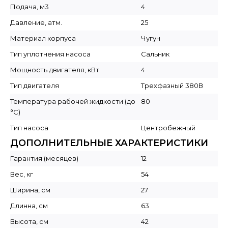
Подача, м3
4
Давление, атм.
25
Материал корпуса
Чугун
Тип уплотнения насоса
Сальник
Мощность двигателя, кВт
4
Тип двигателя
Трехфазный 380В
Температура рабочей жидкости (до
80
°C)
Тип насоса
Центробежный
ДОПОЛНИТЕЛЬНЫЕ ХАРАКТЕРИСТИКИ
Гарантия (месяцев)
12
Вес, кг
54
Ширина, см
27
Длинна, см
63
Высота, см
42