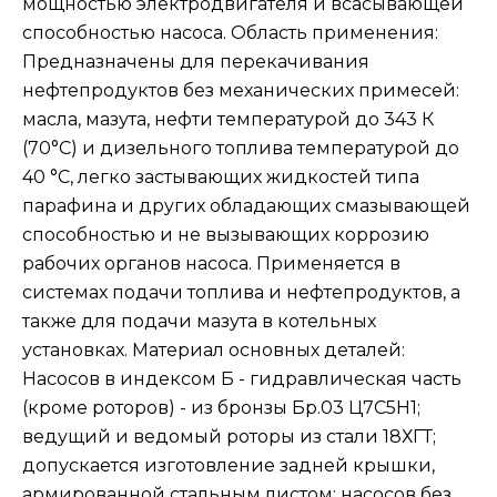
мощностью электродвигателя и всасывающей
способностью насоса. Область применения:
Предназначены для перекачивания
нефтепродуктов без механических примесей:
масла, мазута, нефти температурой до 343 К
(70°C) и дизельного топлива температурой до
40 °C, легко застывающих жидкостей типа
парафина и других обладающих смазывающей
способностью и не вызывающих коррозию
рабочих органов насоса. Применяется в
системах подачи топлива и нефтепродуктов, а
также для подачи мазута в котельных
установках. Материал основных деталей:
Насосов в индексом Б - гидравлическая часть
(кроме роторов) - из бронзы Бр.03 Ц7С5Н1;
ведущий и ведомый роторы из стали 18ХГТ;
допускается изготовление задней крышки,
армированной стальным листом; насосов без