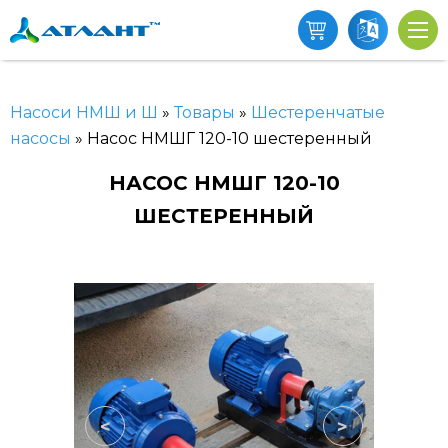
Насоси НМШ и Ш
»
Товары
»
Шестеренчатые
насосы
»
Насос НМШГ 120-10 шестеренный
НАСОС НМШГ 120-10
ШЕСТЕРЕННЫЙ
<
>