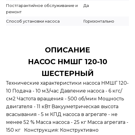
Постгарантийное обслуживание и
Да
ремонт
Способ установки насоса
Горизонтально
ОПИСАНИЕ
НАСОС НМШГ 120-10
ШЕСТЕРНЫЙ
Технические характеристики насоса НМШГ 120-
10 Подача - 10 м3/час Давление насоса - 6 кгс/
см2 Частота вращения - 500 об/мин Мощность
двигателя - 11 кВт Вакууметрическая высота
всасывания - 5 м КПД насоса в агрегате - не
менее 52 % Масса насоса - 25 кг Масса агрегата -
150 кг Конструкция: Конструктивно