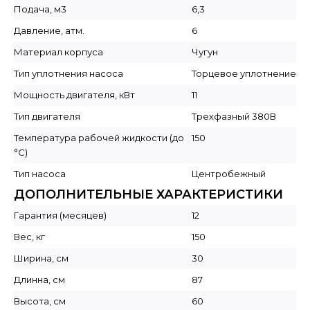
Подача, м3
6,3
Давление, атм.
6
Материал корпуса
Чугун
Тип уплотнения насоса
Торцевое уплотнение
Мощность двигателя, кВт
11
Тип двигателя
Трехфазный 380В
Температура рабочей жидкости (до
150
°C)
Тип насоса
Центробежный
ДОПОЛНИТЕЛЬНЫЕ ХАРАКТЕРИСТИКИ
Гарантия (месяцев)
12
Вес, кг
150
Ширина, см
30
Длинна, см
87
Высота, см
60