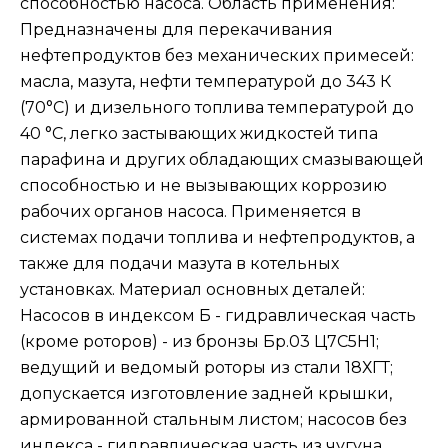
способностью насоса. Область применения:
Предназначены для перекачивания
нефтепродуктов без механических примесей:
масла, мазута, нефти температурой до 343 К
(70°C) и дизельного топлива температурой до
40 °C, легко застывающих жидкостей типа
парафина и других обладающих смазывающей
способностью и не вызывающих коррозию
рабочих органов насоса. Применяется в
системах подачи топлива и нефтепродуктов, а
также для подачи мазута в котельных
установках. Материал основных деталей:
Насосов в индексом Б - гидравлическая часть
(кроме роторов) - из бронзы Бр.03 Ц7С5Н1;
ведущий и ведомый роторы из стали 18ХГТ;
допускается изготовление задней крышки,
армированной стальным листом; насосов без
индекса - гидравлическая часть из чугуна