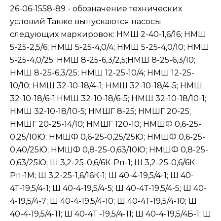
26-06-1558-89 - обозначение технических
условий Также выпускаются насосы
следующих маркировок: НМШ 2-40-1,6/16; НМШ
5-25-2,5/6; НМШ 5-25-4,0/4; НМШ 5-25-4,0/10; НМШ
5-25-4,0/25; НМШ 8-25-6,3/2,5;НМШ 8-25-6,3/10;
НМШ 8-25-6,3/25; НМШ 12-25-10/4; НМШ 12-25-
10/10; НМШ 32-10-18/4-1; НМШ 32-10-18/4-5; НМШ
32-10-18/6-1;НМШ 32-10-18/6-5; НМШ 32-10-18/10-1;
НМШ 32-10-18/10-5; НМШГ 8-25; НМШГ 20-25;
НМШГ 20-25-14/10; НМШГ 120-10; НМШФ 0,6-25-
0,25/10Ю; НМШФ 0,6-25-0,25/25Ю; НМШФ 0,6-25-
0,40/25Ю; НМШФ 0,8-25-0,63/10Ю; НМШФ 0,8-25-
0,63/25Ю; Ш 3,2-25-0,6/6К-Рп-1; Ш 3,2-25-0,6/6К-
Рп-1М; Ш 3,2-25-1,6/16К-1; Ш 40-4-19,5/4-1; Ш 40-
4Т-19,5/4-1; Ш 40-4-19,5/4-5; Ш 40-4Т-19,5/4-5; Ш 40-
4-19,5/4-7; Ш 40-4-19,5/4-10; Ш 40-4Т-19,5/4-10; Ш
40-4-19,5/4-11; Ш 40-4Т -19,5/4-11; Ш 40-4-19,5/4Б-1; Ш