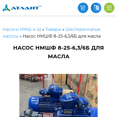
Насоси НМШ и Ш
»
Товары
»
Шестеренчатые
насосы
»
Насос НМШФ 8-25-6,3/6Б для масла
НАСОС НМШФ 8-25-6,3/6Б ДЛЯ
МАСЛА
<
>