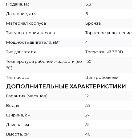
Подача, м3
6,3
Давление, атм.
6
Материал корпуса
Бронза
Тип уплотнения насоса
Торцевое уплотнение
Мощность двигателя, кВт
4
Тип двигателя
Трехфазный 380В
Температура рабочей жидкости (до
150
°C)
Тип насоса
Центробежный
ДОПОЛНИТЕЛЬНЫЕ ХАРАКТЕРИСТИКИ
Гарантия (месяцев)
12
Вес, кг
55
Ширина, см
27
Длинна, см
54
Высота, см
40