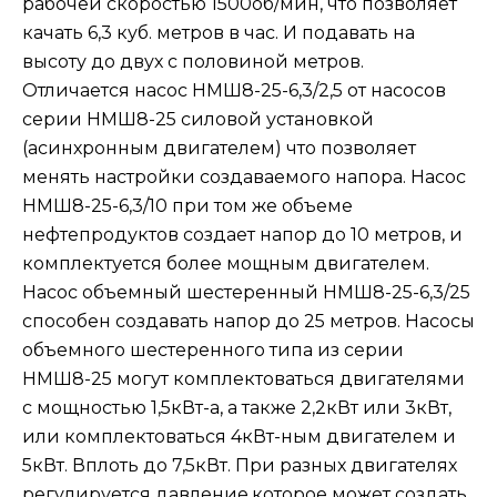
рабочей скоростью 1500об/мин, что позволяет
качать 6,3 куб. метров в час. И подавать на
высоту до двух с половиной метров.
Отличается насос НМШ8-25-6,3/2,5 от насосов
серии НМШ8-25 силовой установкой
(асинхронным двигателем) что позволяет
менять настройки создаваемого напора. Насос
НМШ8-25-6,3/10 при том же объеме
нефтепродуктов создает напор до 10 метров, и
комплектуется более мощным двигателем.
Насос объемный шестеренный НМШ8-25-6,3/25
способен создавать напор до 25 метров. Насосы
объемного шестеренного типа из серии
НМШ8-25 могут комплектоваться двигателями
с мощностью 1,5кВт-а, а также 2,2кВт или 3кВт,
или комплектоваться 4кВт-ным двигателем и
5кВт. Вплоть до 7,5кВт. При разных двигателях
регулируется давление,которое может создать