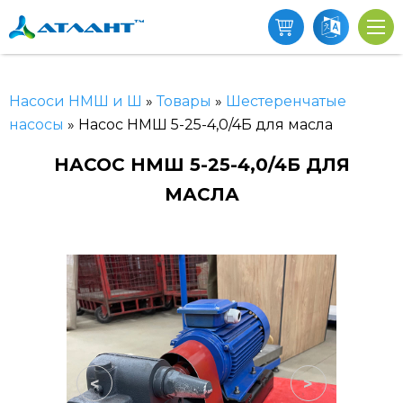
Насоси НМШ и Ш
»
Товары
»
Шестеренчатые
насосы
»
Насос НМШ 5-25-4,0/4Б для масла
НАСОС НМШ 5-25-4,0/4Б ДЛЯ
МАСЛА
<
>