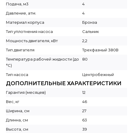
Подача, м3
4
Давление, атм.
4
Материал корпуса
Бронза
Тип уплотнения насоса
Сальник
Мощность двигателя, кВт
2,2
Тип двигателя
Трехфазный 380В
Температура рабочей жидкости (до
80
°C)
Тип насоса
Центробежный
ДОПОЛНИТЕЛЬНЫЕ ХАРАКТЕРИСТИКИ
Гарантия (месяцев)
12
Вес, кг
46
Ширина, см
27
Длинна, см
63
Высота, см
39