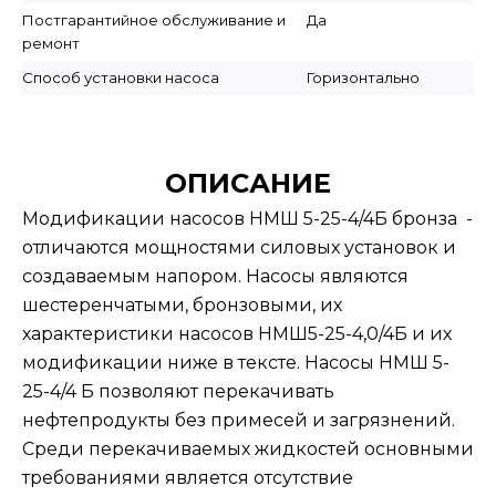
Постгарантийное обслуживание и
Да
ремонт
Способ установки насоса
Горизонтально
ОПИСАНИЕ
Модификации насосов НМШ 5-25-4/4Б бронза -
отличаются мощностями силовых установок и
создаваемым напором. Насосы являются
шестеренчатыми, бронзовыми, их
характеристики насосов НМШ5-25-4,0/4Б и их
модификации ниже в тексте. Насосы НМШ 5-
25-4/4 Б позволяют перекачивать
нефтепродукты без примесей и загрязнений.
Среди перекачиваемых жидкостей основными
требованиями является отсутствие