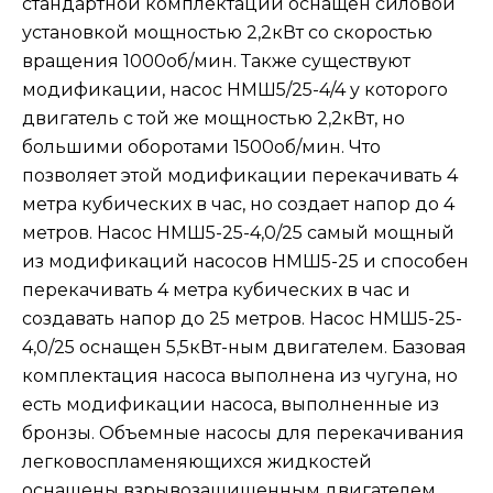
стандартной комплектации оснащен силовой
установкой мощностью 2,2кВт со скоростью
вращения 1000об/мин. Также существуют
модификации, насос НМШ5/25-4/4 у которого
двигатель с той же мощностью 2,2кВт, но
большими оборотами 1500об/мин. Что
позволяет этой модификации перекачивать 4
метра кубических в час, но создает напор до 4
метров. Насос НМШ5-25-4,0/25 самый мощный
из модификаций насосов НМШ5-25 и способен
перекачивать 4 метра кубических в час и
создавать напор до 25 метров. Насос НМШ5-25-
4,0/25 оснащен 5,5кВт-ным двигателем. Базовая
комплектация насоса выполнена из чугуна, но
есть модификации насоса, выполненные из
бронзы. Объемные насосы для перекачивания
легковоспламеняющихся жидкостей
оснащены взрывозащищенным двигателем.