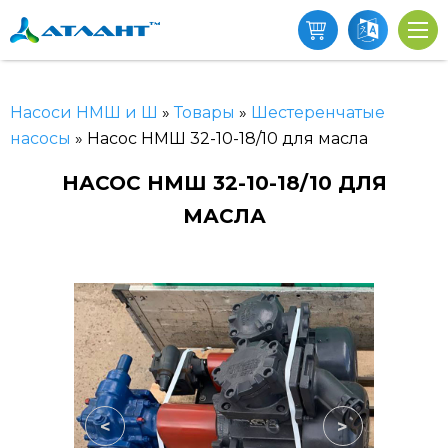
Насоси НМШ и Ш
»
Товары
»
Шестеренчатые
насосы
»
Насос НМШ 32-10-18/10 для масла
НАСОС НМШ 32-10-18/10 ДЛЯ
МАСЛА
<
>