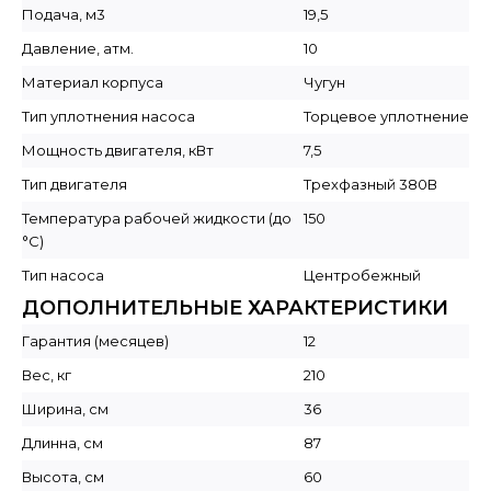
Подача, м3
19,5
Давление, атм.
10
Материал корпуса
Чугун
Тип уплотнения насоса
Торцевое уплотнение
Мощность двигателя, кВт
7,5
Тип двигателя
Трехфазный 380В
Температура рабочей жидкости (до
150
°C)
Тип насоса
Центробежный
ДОПОЛНИТЕЛЬНЫЕ ХАРАКТЕРИСТИКИ
Гарантия (месяцев)
12
Вес, кг
210
Ширина, см
36
Длинна, см
87
Высота, см
60