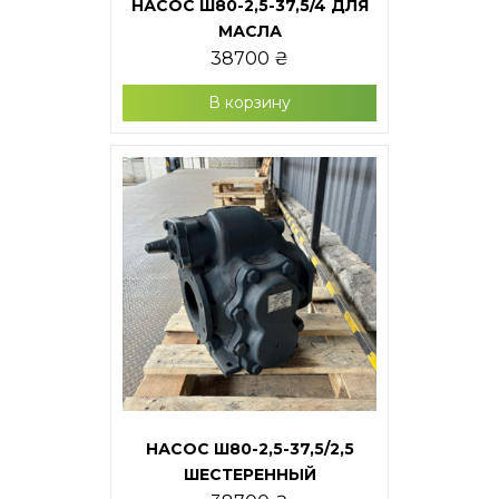
НАСОС Ш80-2,5-37,5/4 ДЛЯ
МАСЛА
38700
₴
В корзину
НАСОС Ш80-2,5-37,5/2,5
ШЕСТЕРЕННЫЙ