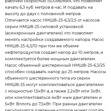
рабочей скоростью 1500об/мин, что позволяет
качать 6,3 куб. метров в час. И подавать на
высоту до двух с половиной метров.
Отличается насос НМШ8-25-6,3/2,5 от насосов
серии НМШ8-25 силовой установкой
(асинхронным двигателем) что позволяет
менять настройки создаваемого напора. Насос
НМШ8-25-6,3/10 при том же объеме
нефтепродуктов создает напор до 10 метров, и
комплектуется более мощным двигателем.
Насос объемный шестеренный НМШ8-25-6,3/25
способен создавать напор до 25 метров. Насосы
объемного шестеренного типа из серии
НМШ8-25 могут комплектоваться двигателями
с мощностью 1,5кВт-а, а также 2,2кВт или 3кВт,
или комплектоваться 4кВт-ным двигателем и
5кВт. Вплоть до 7,5кВт. При разных двигателях
регулируется давление,которое может создать